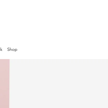
ik
Shop