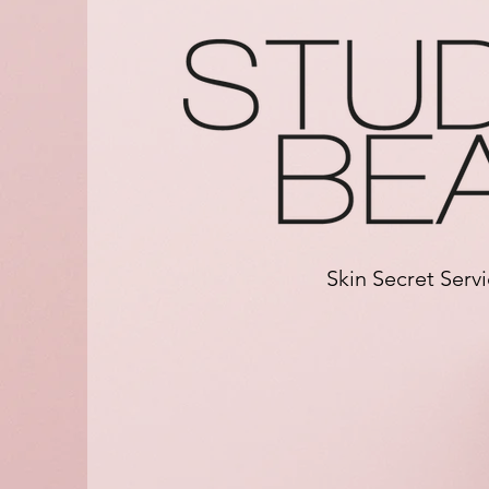
Skin Secret Serv