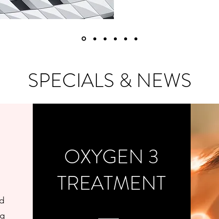
SPECIALS & NEWS
OXYGEN 3
TREATMENT
nd
ng