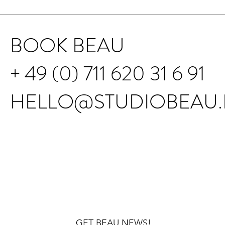
BOOK BEAU
+ 49 (0) 711 620 31 6 91
HELLO@STUDIOBEAU.
GET BEAU NEWS!