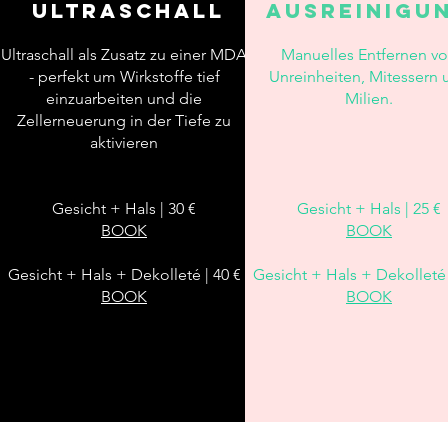
ULTRASCHALL
AusREINIGU
Ultraschall als Zusatz zu einer MDA
Manuelles Entfernen v
- perfekt um Wirkstoffe tief
Unreinheiten, Mitessern 
einzuarbeiten und die
Milien.
Zellerneuerung in der Tiefe zu
aktivieren
Gesicht + Hals | 30 €
Gesicht + Hals | 25 €
BOOK
BOOK
Gesicht + Hals + Dekolleté | 40 €
Gesicht + Hals + Dekolleté 
BOOK
BOOK