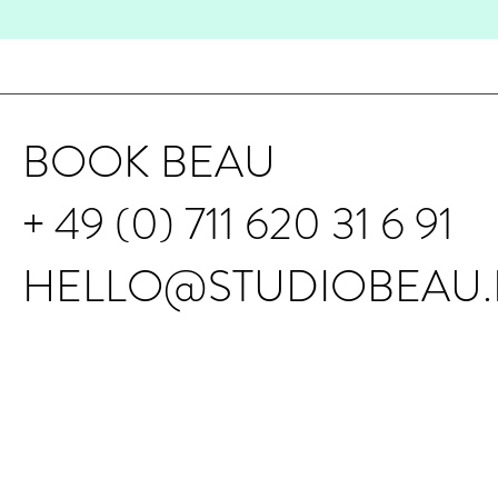
BOOK BEAU
+ 49 (0) 711 620 31 6 91
HELLO@STUDIOBEAU.