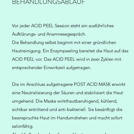
BEHANDLUNGSABLAUF
Vor jeder ACID PEEL Session steht ein ausführliches
Aufklärungs- und Anamnesegespräch.
Die Behandlung selbst beginnt mit einer gründlichen
Hautreinigung. Ein Enzympeeling bereitet die Haut auf das
ACID
PEEL vor.
Das
ACID
PEEL wird in zwei Zyklen mit
entsprechender Einwirkzeit aufgetragen.
Die im Anschluss aufgetragene POST
ACID
MASK erwirkt
eine Neutralisierung der Säuren und stabilisiert die Haut
umgehend. Die Maske wirkthautberuhigend, kühlend,
sichtbar entrötend und anti-bakteriell. Sie besänftigt die
beanspruchte Haut im Handumdrehen und macht sofort
salonfähig.