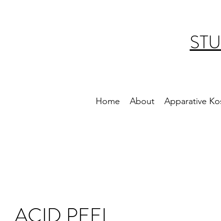
STU
Home
About
Apparative Ko
ACID PEEL