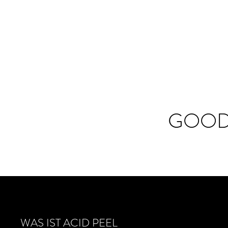
GOOD
WAS IST ACID PEEL