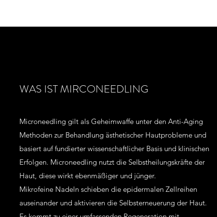
WAS IST MIRCONEEDLING
Microneedling gilt als Geheimwaffe unter den Anti-Aging
Methoden zur Behandlung ästhetischer Hautprobleme und
basiert auf fundierter wissenschaftlicher Basis und klinischen
Erfolgen. Microneedling nutzt die Selbstheilungskräfte der
Haut, diese wirkt ebenmäßiger und jünger.
Mikrofeine Nadeln schieben die epidermalen Zellreihen
auseinander und aktivieren die Selbsterneuerung der Haut.
Es kommt zu einer umfassenden Regeneration mit