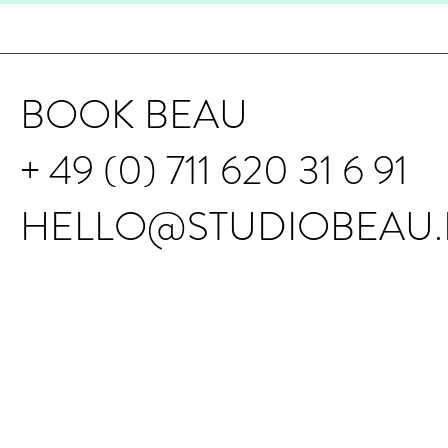
BOOK BEAU
+ 49 (0) 711 620 31 6 91
HELLO@STUDIOBEAU.