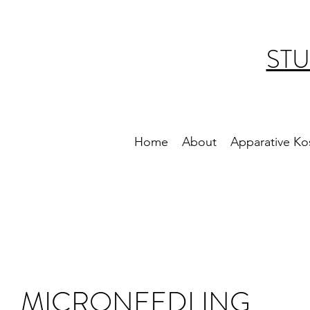
STU
Home
About
Apparative Ko
MICRONEEDLING